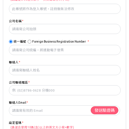
公司名稱
統一編號
Foreign Business Registration Number
聯絡人
公司聯絡電話
聯絡人Email
發送驗證碼
設定密碼
(請混合使用10碼(含)以上的英文大小寫+數字)