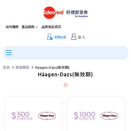
如何購買
產品服務
品牌商店資訊
免費註冊
登 入
首頁
連鎖餐飲
Häagen-Dazs(無效期)
Häagen-Dazs(無效期)