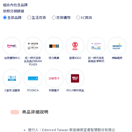
組合內包含品牌
依照分類篩選
全部品牌
生活百貨
百貨購物
3C資訊
台茂購物中心
統一時代百貨
特力集團
遠東SOGO
統一時代百貨
神腦國際
台北店/DREAM
高雄店 夢時代
PLAZA
三創生活園區
STUDIO A
全國電子
MUJI無印良品
商品詳細說明
發行人：Edenred Taiwan 新加坡商宜睿智慧股份有限公