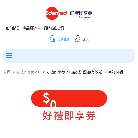
如何購買
產品服務
品牌商店資訊
免費註冊
登 入
首頁
好禮即享券2.0
好禮即享券-3C居家旗艦組(有效期) ※自訂面額
0