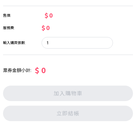
$ 0
售價:
$ 0
服務費:
輸入購買張數:
$ 0
票券金額小計:
加入購物車
立即結帳