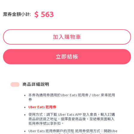
$ 563
票券金額小計:
加入購物車
立即結帳
商品詳細說明
本券為通用券適用於Uber Eats 抵用券 / Uber 乘車抵用
券
Uber Eats 抵用券
使用方式：請下載 Uber Eats APP 登入會員，輸入訂購
商品欲送達之地址，選擇喜愛商品後，至結帳頁面輸入
抵用券序號以享折扣。
Uber Eats 抵用券歸戶的流程 抵用券使用方式：開啟Ube