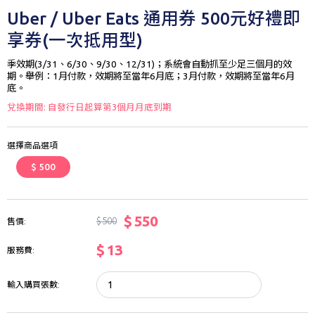
Uber / Uber Eats 通用券 500元好禮即
享券(一次抵用型)
季效期(3/31、6/30、9/30、12/31)；系統會自動抓至少足三個月的效
期。舉例：1月付款，效期將至當年6月底；3月付款，效期將至當年6月
底。
兌換期間: 自發行日起算第3個月月底到期
選擇商品選項
$ 500
$ 550
$ 500
售價:
$ 13
服務費:
輸入購買張數: