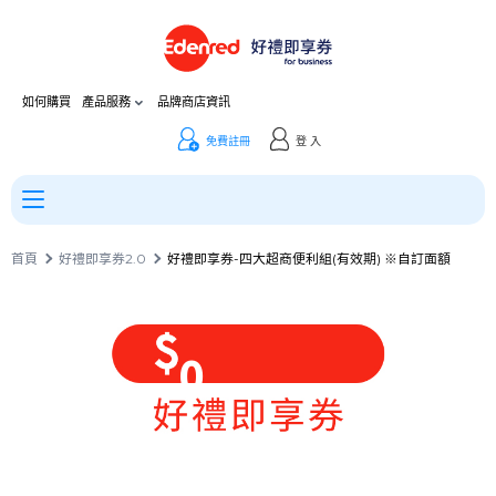
如何購買
產品服務
品牌商店資訊
免費註冊
登 入
首頁
好禮即享券2.0
好禮即享券-四大超商便利組(有效期) ※自訂面額
0