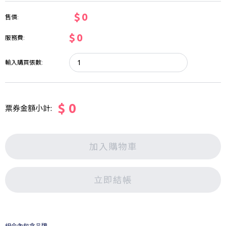
$ 0
售價:
$ 0
服務費:
輸入購買張數:
$ 0
票券金額小計:
加入購物車
立即結帳
組合內包含品牌