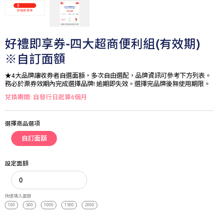
好禮即享券-四大超商便利組(有效期)
※自訂面額
★4大品牌讓收券者自選面額，多次自由選配，品牌資訊可參考下方列表。
務必於票券效期內完成選擇品牌! 逾期即失效。選擇完品牌後無使用期限。
兌換期間: 自發行日起算6個月
選擇商品選項
自訂面額
設定面額
快速填入面額
100
500
1000
1500
2000