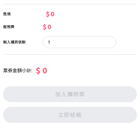
$ 0
售價:
$ 0
服務費:
輸入購買張數:
$ 0
票券金額小計:
加入購物車
立即結帳