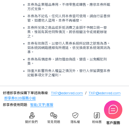
本券為企業贈品專用，不得零售或轉售，應依本券所載
方式兌換。
本券為不記名，任何人持本券皆可使用，請自行妥善保
管，如遭他人盜用，本券不再補發。
本券所兌換之商品或折抵消費之金額不予開立統一發
票，惟如有其他特殊情況，將依相關法令或規範辦理
之。
本券有效與否，以發行人票券系統所記錄之狀態為憑。
如系統因網路連線有所遲延，依兌換商家系統端資訊為
準。
本券為有價證券，請勿擅自偽造、變造，以免觸犯刑
責。
除重大影響持券人權益之情況外，發行人保留調整本券
記載事項文字之權利。
好禮即享券採購下單諮詢專線:
TXP@edenred.com
/
TXP@edenred.com
即享券B2B服務小組
即享券使用問題:
智能(文字)客服
關於我們
常見問題
隱私權
粉絲團
客戶服務