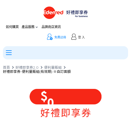
如何購買
產品服務
品牌商店資訊
免費註冊
登 入
首頁
好禮即享券2.0
便利量販組
好禮即享券-便利量販組(有效期) ※自訂面額
0