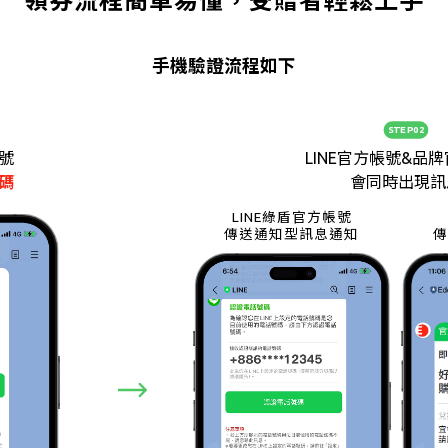
領券流程簡單易懂，受贈者輕鬆上手
手機驗證流程如下
STEP02
帳號
LINE官方帳號&品
碼
會同時出現訊
LINE綠盾官方帳號
傳送通知型訊息通知