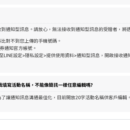
收到通知型訊息。請放心，無法接收到通知型訊息的受贈者，將透
資料比對不到您上傳的手機號碼。
券領券通知官方帳號。
LINE設定>隱私設定>提供使用資料>通知型訊息，開啟接收通
讓我填寫活動名稱，不能像簡訊一樣任意編輯嗎?
並為了讓通知訊息溝通最佳化，目前開放20字活動名稱供客戶編