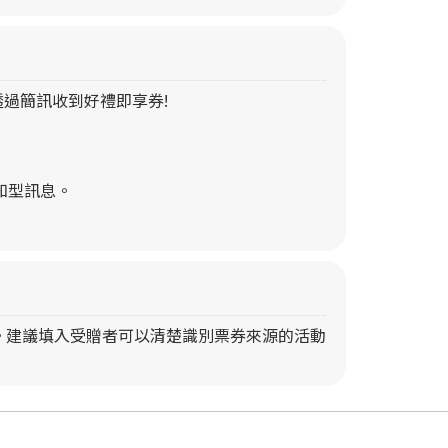
過簡訊收到好禮即享券!
知型訊息。
輯。建議填入受贈者可以清楚識別票券來源的活動