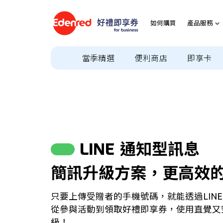
如何購買
產品服務
當季精選
便利商店
即享卡
LINE 通知型訊息
簡訊升級方案，更高效
只要上傳受贈者的手機號碼，就能透過LIN
從參與活動到領取好禮即享券，使用直覺又
級！