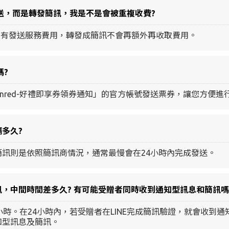
發送，而是轉發簡訊，我是不是會被重複收費?
含所有發送服務費用，轉發成簡訊不會再額外再收取費用。
嗎?
nred-好禮即享券領券通知」的官方帳號發送票券，讓您方便進
多久?
訊則是依照簡訊商情況，通常最慢會在24小時內完成發送。
，中間時間差多久? 有可能受贈者同時收到通知型訊息和簡訊嗎
時。在24小時內，若受贈者在LINE完成簡訊驗證，就會收到通知型
知型訊息及簡訊。