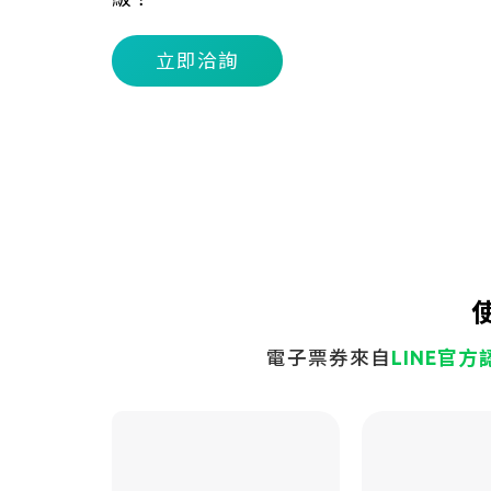
立即洽詢
電子票券來自
LINE官方