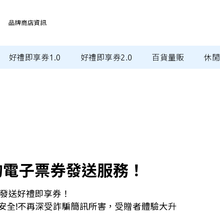
品牌商店資訊
好禮即享券1.0
好禮即享券2.0
百貨量販
休
的電子票券發送服務！
E發送好禮即享券！
安全!不再深受詐騙簡訊所害，受贈者體驗大升