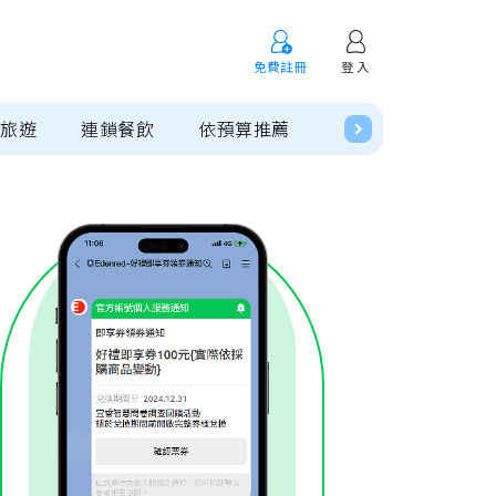
免費註冊
登 入
閒旅遊
連鎖餐飲
依預算推薦
預購專區