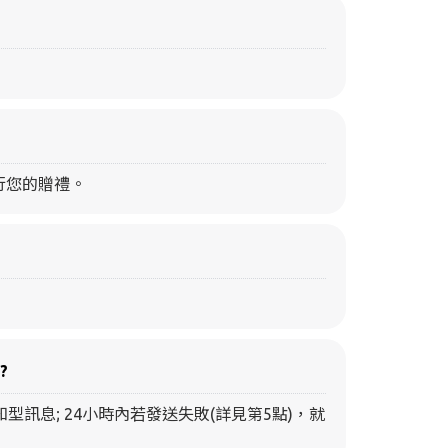
行您的贈禮。
?
訊息; 24小時內若發送失敗(詳見第5點)，就