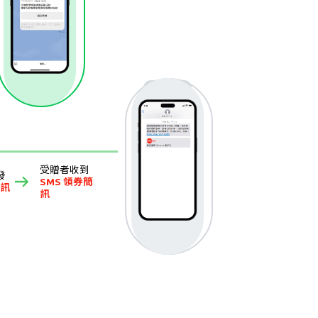
SMS 簡訊
受贈者收到
發
SMS 領券簡
簡訊
訊