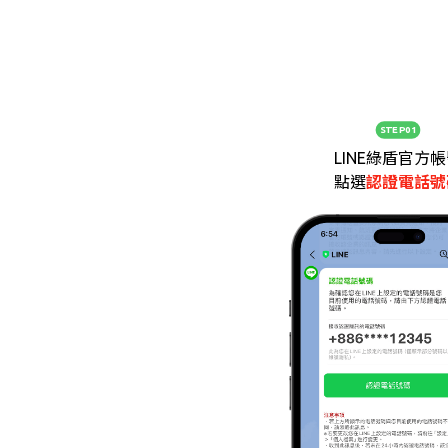
STEP01
LINE綠盾官方
點選
認證電話號