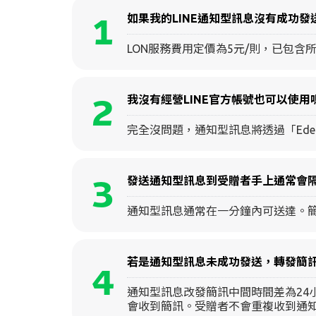
1
如果我的LINE通知型訊息沒有成功
LON服務費用定價為5元/則，已包
2
我沒有經營LINE官方帳號也可以使用
完全沒問題，通知型訊息將透過「Ede
3
發送通知型訊息到受贈者手上通常會隔
通知型訊息通常在一分鐘內可送達。簡
若是通知型訊息未成功發送，轉發簡訊
4
通知型訊息改發簡訊中間時間差為24小
會收到簡訊。受贈者不會重複收到通