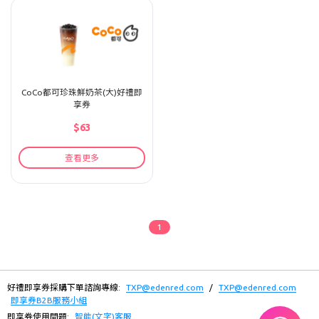
CoCo都可珍珠鮮奶茶(大)好禮即
享券
$63
查看更多
1
好禮即享券採購下單諮詢專線:
TXP@edenred.com
/
TXP@edenred.com
即享券B2B服務小組
即享券使用問題:
智能(文字)客服