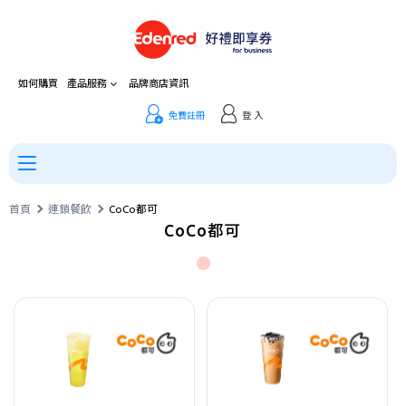
如何購買
產品服務
品牌商店資訊
免費註冊
登 入
首頁
連鎖餐飲
CoCo都可
CoCo都可