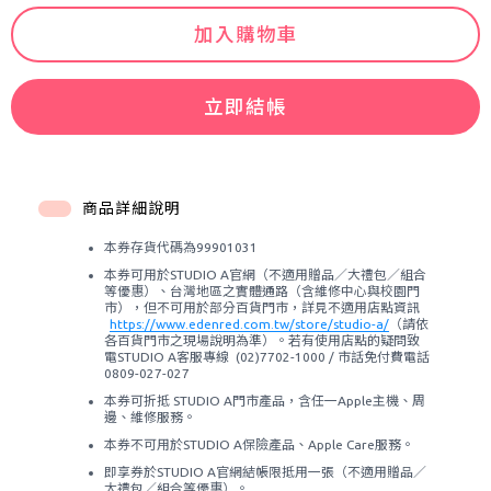
加入購物車
立即結帳
商品詳細說明
本券存貨代碼為99901031
本券可用於STUDIO A官網（不適用贈品／大禮包／組合
等優惠）、台灣地區之實體通路（含維修中心與校園門
市），但不可用於部分百貨門市，詳見不適用店點資訊
https://www.edenred.com.tw/store/studio-a/
（請依
各百貨門市之現場說明為準）。若有使用店點的疑問致
電STUDIO A客服專線 (02)7702-1000 / 市話免付費電話
0809-027-027
本券可折抵 STUDIO A門市產品，含任一Apple主機、周
邊、維修服務。
本券不可用於STUDIO A保險產品、Apple Care服務。
即享券於STUDIO A官網結帳限抵用一張（不適用贈品／
大禮包／組合等優惠）。