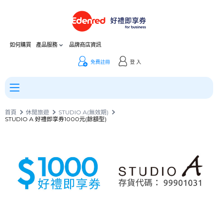
如何購買
產品服務
品牌商店資訊
免費註冊
登 入
首頁
休閒旅遊
STUDIO A(無效期)
STUDIO A 好禮即享券1000元(餘額型)