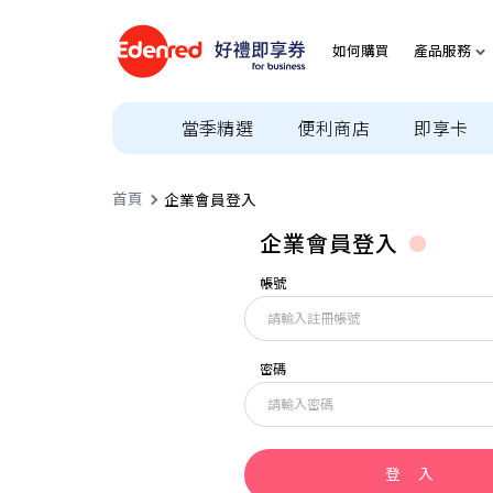
如何購買
產品服務
當季精選
便利商店
即享卡
首頁
企業會員登入
企業會員登入
帳號
密碼
登 入