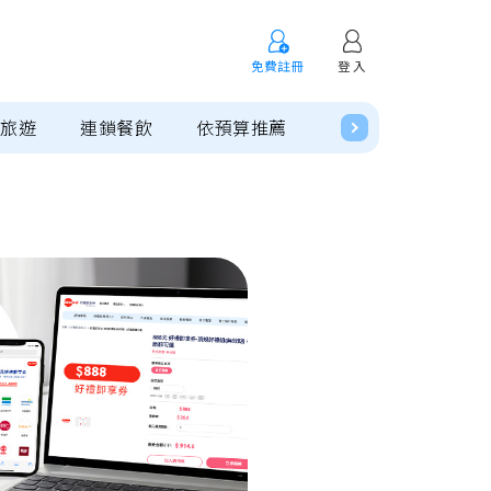
免費註冊
登 入
閒旅遊
連鎖餐飲
依預算推薦
預購專區