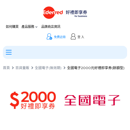
如何購買
產品服務
品牌商店資訊
免費註冊
登 入
首頁
百貨量販
全國電子(無效期)
全國電子2000元好禮即享券(餘額型)