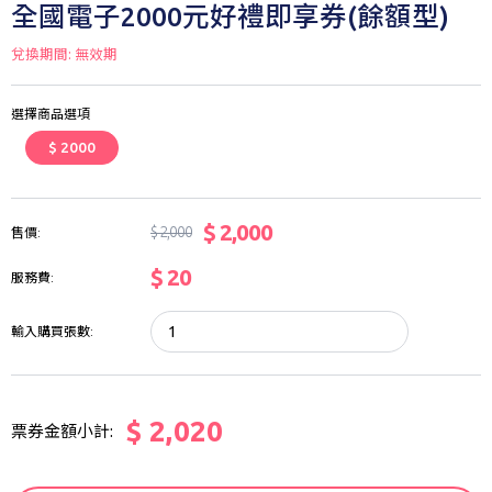
全國電子2000元好禮即享券(餘額型)
兌換期間: 無效期
選擇商品選項
$ 2000
$ 2,000
$ 2,000
售價:
$ 20
服務費:
輸入購買張數:
$ 2,020
票券金額小計: