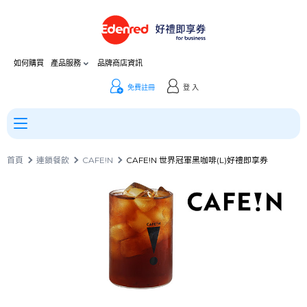
如何購買
產品服務
品牌商店資訊
免費註冊
登 入
首頁
連鎖餐飲
CAFE!N
CAFE!N 世界冠軍黑咖啡(L)好禮即享券