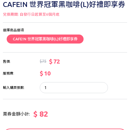
CAFE!N 世界冠軍黑咖啡(L)好禮即享券
兌換期間: 自發行日起算至6個月底
選擇商品選項
CAFE!N 世界冠軍黑咖啡(L)好禮即享券
$ 72
$ 75
售價:
$ 10
服務費:
輸入購買張數:
$ 82
票券金額小計: