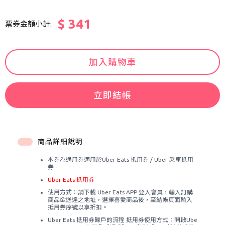
$ 341
票券金額小計:
加入購物車
立即結帳
商品詳細說明
本券為通用券適用於Uber Eats 抵用券 / Uber 乘車抵用
券
Uber Eats 抵用券
使用方式：請下載 Uber Eats APP 登入會員，輸入訂購
商品欲送達之地址，選擇喜愛商品後，至結帳頁面輸入
抵用券序號以享折扣。
Uber Eats 抵用券歸戶的流程 抵用券使用方式：開啟Ube