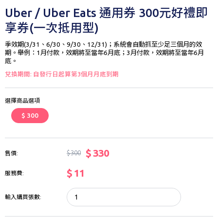
Uber / Uber Eats 通用券 300元好禮即
享券(一次抵用型)
季效期(3/31、6/30、9/30、12/31)；系統會自動抓至少足三個月的效
期。舉例：1月付款，效期將至當年6月底；3月付款，效期將至當年6月
底。
兌換期間: 自發行日起算第3個月月底到期
選擇商品選項
$ 300
$ 330
$ 300
售價:
$ 11
服務費:
輸入購買張數: