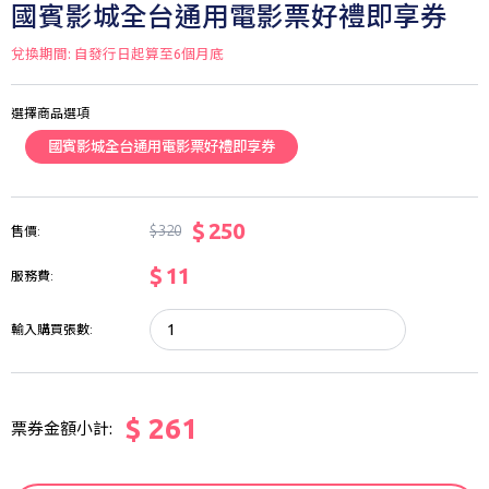
國賓影城全台通用電影票好禮即享券
兌換期間: 自發行日起算至6個月底
選擇商品選項
國賓影城全台通用電影票好禮即享券
$ 250
$ 320
售價:
$ 11
服務費:
輸入購買張數:
$ 261
票券金額小計: