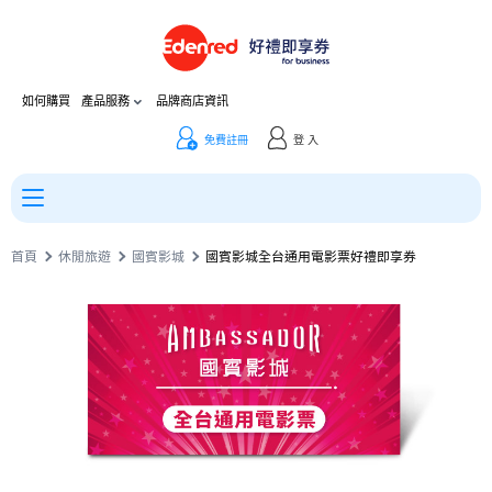
如何購買
產品服務
品牌商店資訊
免費註冊
登 入
首頁
休閒旅遊
國賓影城
國賓影城全台通用電影票好禮即享券