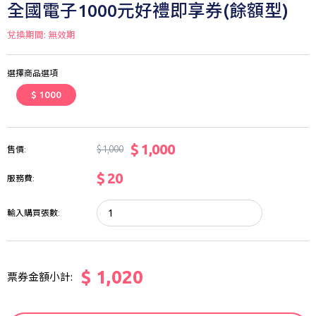
全國電子1000元好禮即享券(餘額型)
兌換期間: 無效期
選擇商品選項
$ 1000
$ 1,000
$ 1,000
售價:
$ 20
服務費:
輸入購買張數:
$ 1,020
票券金額小計: