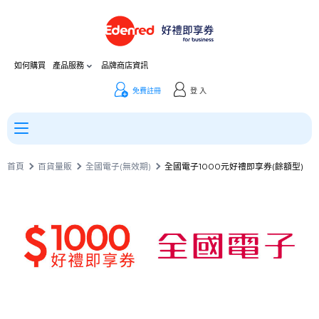
如何購買
產品服務
品牌商店資訊
免費註冊
登 入
首頁
百貨量販
全國電子(無效期)
全國電子1000元好禮即享券(餘額型)