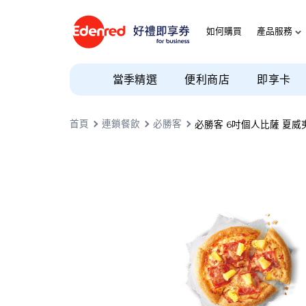
如何購買
產品服務
當季精選
便利商店
即享卡
首頁
連鎖餐飲
必勝客
必勝客 6吋個人比薩 夏威