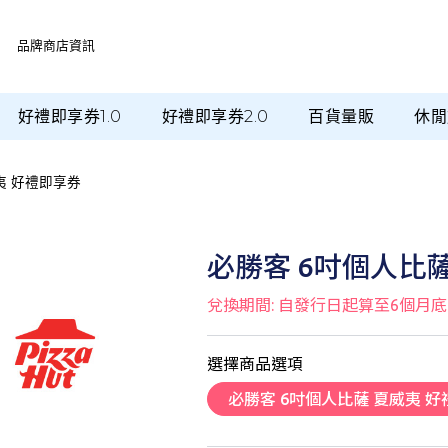
品牌商店資訊
好禮即享券1.0
好禮即享券2.0
百貨量販
休閒
夷 好禮即享券
必勝客 6吋個人比
兌換期間: 自發行日起算至6個月底
選擇商品選項
必勝客 6吋個人比薩 夏威夷 