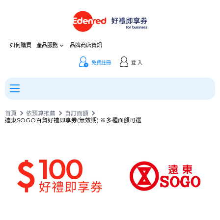
如何購買
產品服務
品牌商店資訊
免費註冊
登 入
首頁
依預算推薦
自訂面額
遠東SOGO百貨好禮即享券(無效期) ※多種面額可選