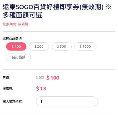
遠東SOGO百貨好禮即享券(無效期) ※
多種面額可選
兌換期間: 無效期
選擇商品選項
$ 100
$ 200
$ 500
$ 1000
自訂面額
$ 100
$ 100
售價:
$ 13
服務費:
輸入購買張數: