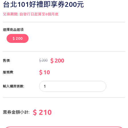
台北101好禮即享券200元
兌換期間: 自發行日起算至6個月底
選擇商品選項
$ 200
$ 200
$ 200
售價:
$ 10
服務費:
輸入購買張數:
$ 210
票券金額小計: