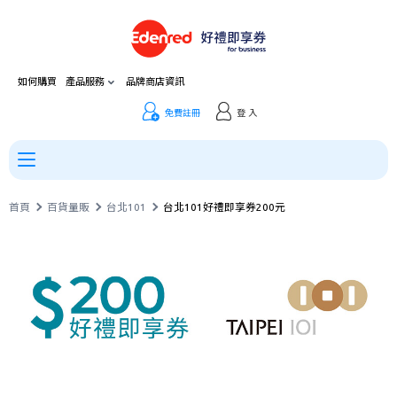
如何購買
產品服務
品牌商店資訊
免費註冊
登 入
首頁
百貨量販
台北101
台北101好禮即享券200元