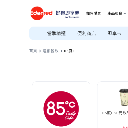
如何購買
產品服務
當季精選
便利商店
即享卡
首頁
連鎖餐飲
85度C
85度C 50元