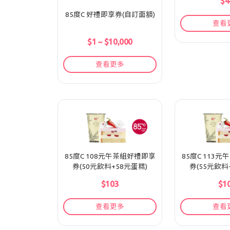
$4
85度C 好禮即享券(自訂面額)
查看
$1 ~ $10,000
查看更多
85度C 108元午茶組好禮即享
85度C 113
券(50元飲料+58元蛋糕)
券(55元飲料
$103
$1
查看更多
查看