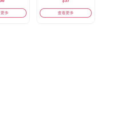
56
$57
看更多
查看更多