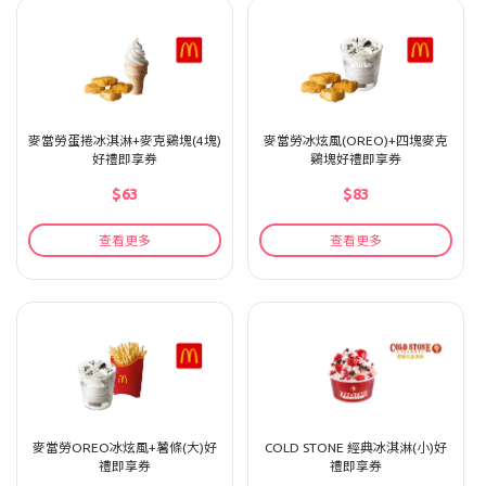
麥當勞蛋捲冰淇淋+麥克鷄塊(4塊)
麥當勞冰炫風(OREO)+四塊麥克
好禮即享券
鷄塊好禮即享券
$63
$83
查看更多
查看更多
麥當勞OREO冰炫風+薯條(大)好
COLD STONE 經典冰淇淋(小)好
禮即享券
禮即享券