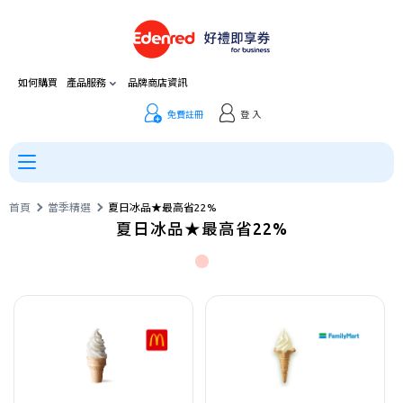
如何購買
產品服務
品牌商店資訊
免費註冊
登 入
首頁
當季精選
夏日冰品★最高省22%
夏日冰品★最高省22%